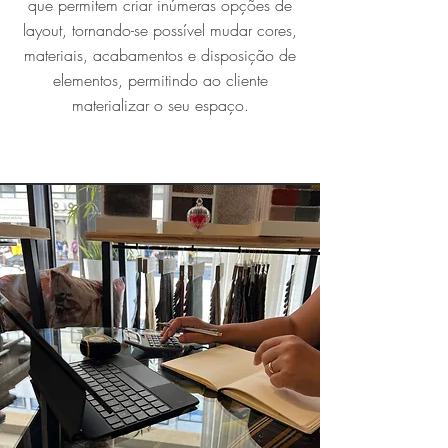
que permitem criar inúmeras opções de
layout, tornando-se possível mudar cores,
materiais, acabamentos e disposição de
elementos, permitindo ao cliente
materializar o seu espaço.