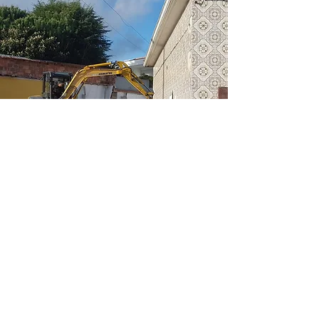
Gestão de Projeto
A gestão de projeto é fundamental para
reduzir os riscos de fracasso, controlar
todas as etapas envolvidas bem como